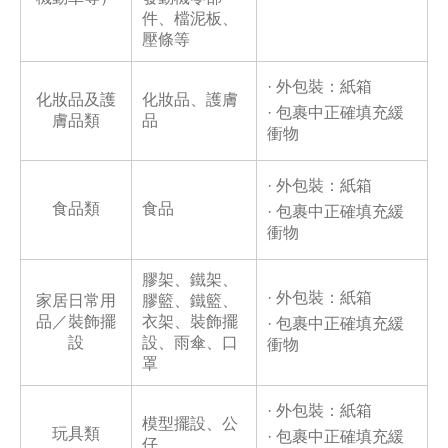
件、檔泥板、
壓條等
· 外包裝：紙箱
化妝品及護
化妝品、護膚
· 包裹中正確填充緩
膚品類
品
衝物
· 外包裝：紙箱
食品類
食品
· 包裹中正確填充緩
衝物
膠架、鐵架、
· 外包裝：紙箱
家居日常用
膠籃、鐵籃、
品／裝飾擺
衣架、裝飾擺
· 包裹中正確填充緩
設
設、雨傘、口
衝物
罩
· 外包裝：紙箱
模型擺設、公
玩具類
· 包裹中正確填充緩
仔